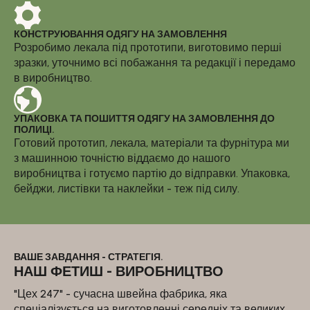
КОНСТРУЮВАННЯ ОДЯГУ НА ЗАМОВЛЕННЯ
Розробимо лекала під прототипи, виготовимо перші
зразки, уточнимо всі побажання та редакції і передамо
в виробництво.
УПАКОВКА ТА ПОШИТТЯ ОДЯГУ НА ЗАМОВЛЕННЯ ДО
ПОЛИЦІ.
Готовий прототип, лекала, матеріали та фурнітура ми
з машинною точністю віддаємо до нашого
виробництва і готуємо партію до відправки. Упаковка,
бейджи, листівки та наклейки - теж під силу.
ВАШЕ ЗАВДАННЯ - СТРАТЕГІЯ.
НАШ ФЕТИШ - ВИРОБНИЦТВО
"Цех 247" - сучасна швейна фабрика, яка
спеціалізується на виготовленні середніх та великих