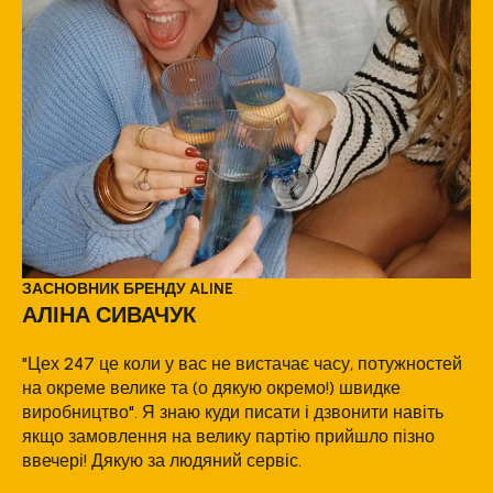
ЗАСНОВНИК БРЕНДУ ALINE
АЛІНА СИВАЧУК
"Цех 247 це коли у вас не вистачає часу, потужностей
на окреме велике та (о дякую окремо!) швидке
виробництво". Я знаю куди писати і дзвонити навіть
якщо замовлення на велику партію прийшло пізно
ввечері! Дякую за людяний сервіс.