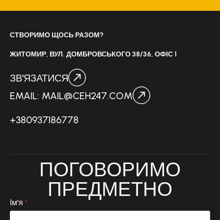
СТВОРИМО ЩОСЬ РАЗОМ?
ЖИТОМИР, ВУЛ. ДОМБРОВСЬКОГО 38/36, ОФІС 1
ЗВ'ЯЗАТИСЯ
EMAIL: MAIL@CEH247.COM
+380937186778
ПОГОВОРИМО
ПРЕДМЕТНО
Ім'я
*