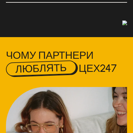
ЧОМУ ПАРТНЕРИ
ЛЮБЛЯТЬ
ЦЕХ247