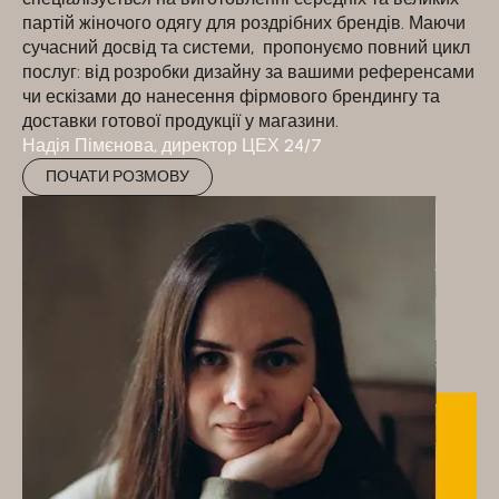
партій жіночого одягу для роздрібних брендів. Маючи
сучасний досвід та системи, пропонуємо повний цикл
послуг: від розробки дизайну за вашими референсами
чи ескізами до нанесення фірмового брендингу та
доставки готової продукції у магазини.
Надія Пімєнова, директор ЦЕХ 24/7
ПОЧАТИ РОЗМОВУ