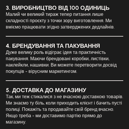
3. ВИРОБНИЦТВО ВІД 100 ОДИНИЦЬ
Малий чи великий тираж тепер питання лише
складності проєкту з точки зору виготовлення. Ми
вміємо працювати згідно затверджених дедлайнів.
4. БРЕНДУВАННЯ ТА ПАКУВАННЯ
Дуже велику роль відіграє ідея та практичність
пакування. Маючи брендовані коробки, листівки,
наклейкли, нашивки. Ви можете перетворити досвід
покупців - вірусним маркетингом.
5. ДОСТАВКА ДО МАГАЗИНУ
Так, ми теж стикалися з не вчасною доставкою товарів.
Ми знаємо ту біль, коли приходить клієнт і бачить пусті
полиці. Покажіть та продавайте свій бренд вчасно.
Якщо треба - ми доставимо партію прямо до
магазину.