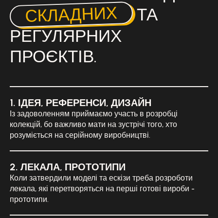
СКЛАДНИХ
ТА
РЕГУЛЯРНИХ
ПРОЄКТІВ.
1. ІДЕЯ, РЕФЕРЕНСИ, ДИЗАЙН
Із задоволенням приймаємо участь в розробці
колекцій, бо важливо мати на зустрічі того, хто
розуміється на серійному виробництві.
2. ЛЕКАЛА, ПРОТОТИПИ
Коли затвердили моделі та ескізи треба розроботи
лекала, які перетворяться на перші готові вироби -
прототипи.