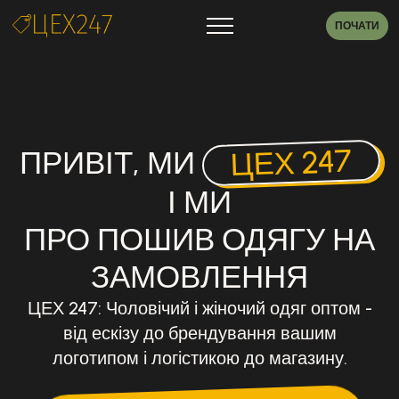
ПОЧАТИ
ЦЕХ 247
ПРИВІТ, МИ
І МИ
ПРО ПОШИВ ОДЯГУ НА
ЗАМОВЛЕННЯ
ЦЕХ 247: Чоловічий і жіночий одяг оптом -
від ескізу до брендування вашим
логотипом і логістикою до магазину.